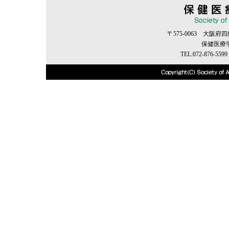
〒575-0063 大阪
保健医療
TEL:072-876-5599