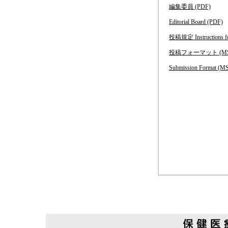
編集委員
(PDF)
Editorial Board (PDF)
投稿規定
Instructions 
投稿フォーマット
(MS
Submission Format (M