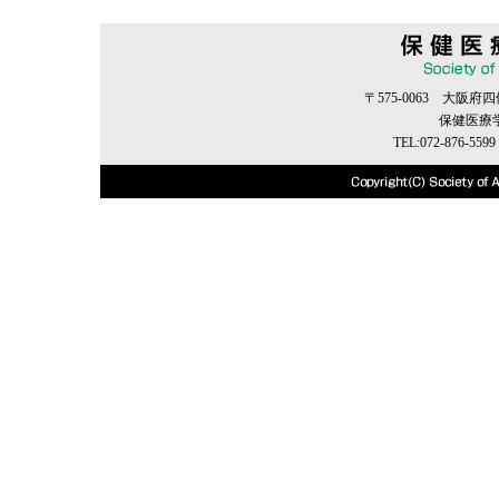
〒575-0063 大阪
保健医療
TEL:072-876-5599